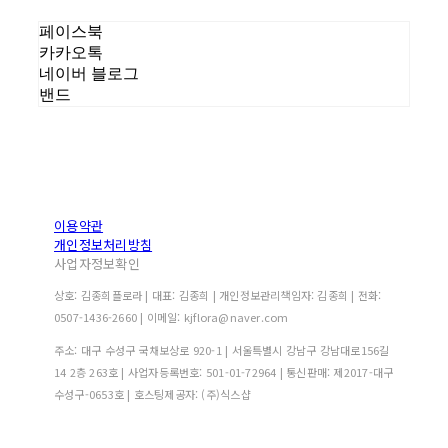
페이스북
카카오톡
네이버 블로그
밴드
이용약관
개인정보처리방침
사업자정보확인
상호: 김종희플로라 | 대표: 김종희 | 개인정보관리책임자: 김종희 | 전화:
0507-1436-2660 | 이메일: kjflora@naver.com
주소: 대구 수성구 국채보상로 920-1 | 서울특별시 강남구 강남대로156길
14 2층 263호 | 사업자등록번호:
501-01-72964
| 통신판매:
제2017-대구
수성구-0653호
| 호스팅제공자: (주)식스샵