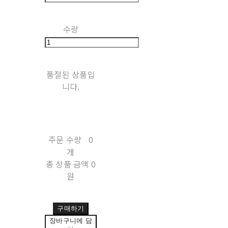
수량
품절된 상품입
니다.
주문 수량
0
개
총 상품 금액
0
원
구매하기
장바구니에 담