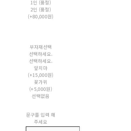
1인 (품절)
2인 (품절)
(+80,000원)
부자재선택
선택하세요.
선택하세요.
앞치마
(+15,000원)
꽃가위
(+5,000원)
선택없음
문구를 입력 해
주세요