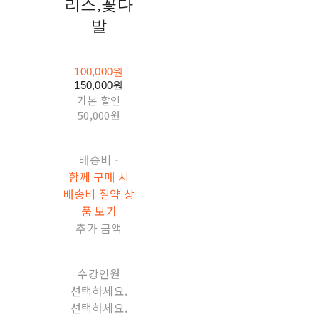
리스,꽃다
발
100,000원
150,000원
기본 할인
50,000원
배송비
-
함께 구매 시
배송비 절약 상
품 보기
추가 금액
수강인원
선택하세요.
선택하세요.