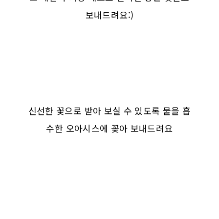
보내드려요:)
신선한 꽃으로 받아 보실 수 있도록 물을 흡
수한 오아시스에 꽂아 보내드려요