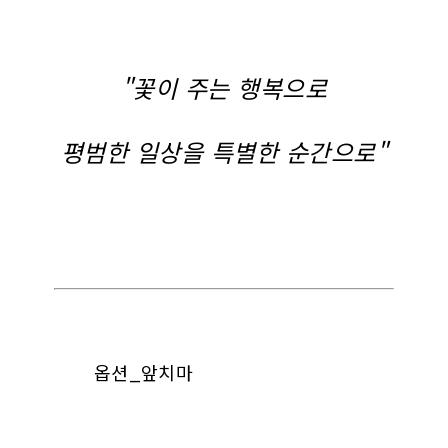
"꽃이 주는 행복으로
평범한 일상을 특별한 순간으로"
옵션_앞치마