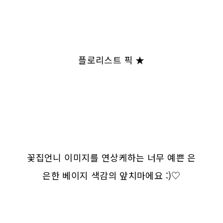
플로리스트 픽 ★
꽃집언니 이미지를 연상케하는 너무 예쁜 은
은한 베이지 색감의 앞치마에요 :)♡