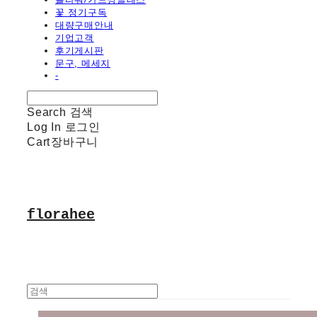
꽃 정기구독
대량구매안내
기업고객
후기게시판
문구, 메세지
-
Search
검색
Log In
로그인
Cart
장바구니
florahee