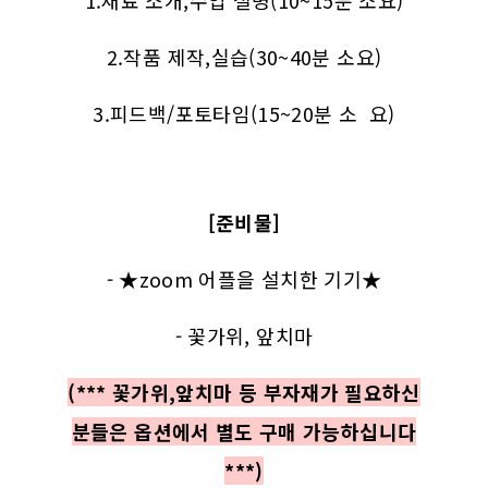
2.작품 제작,실습(30~40분 소요)
3.피드백/포토타임(15~20분 소 요)
[준비물]
- ★zoom 어플을 설치한 기기★
- 꽃가위, 앞치마
(*** 꽃가위,앞치마 등 부자재가 필요하신
분들은 옵션에서 별도 구매 가능하십니다
***)