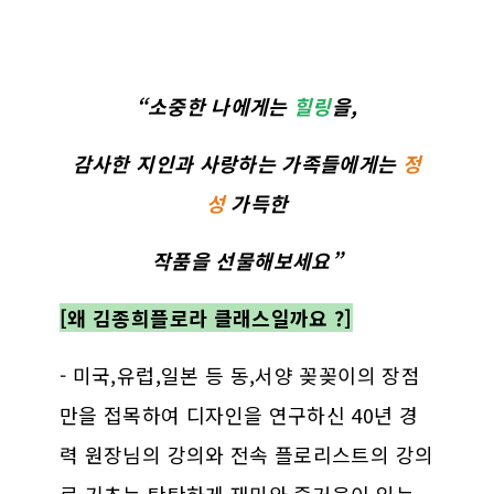
“소중한 나에게는
힐링
을,
감사한 지인과 사랑하는 가족들에게는
정
성
가득한
작품
을 선물해보세요”
[왜 김종희플로라 클래스일까요 ?]
- 미국,유럽,일본 등 동,서양 꽂꽂이의 장점
만을 접목하여 디자인을 연구하신 40년 경
력 원장님의 강의와 전속 플로리스트의 강의
로 기초는 탄탄하게 재미와 즐거움이 있는