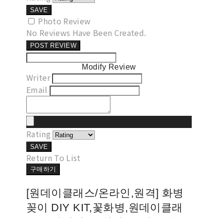
SAVE
Photo Review
No Reviews Have Been Created.
POST REVIEW
Modify Review
Writer
Email
Rating
SAVE
Return To List
구매하기
[원데이클래스/온라인,원격] 화병
꽂이 DIY KIT,꽃화병,원데이클래