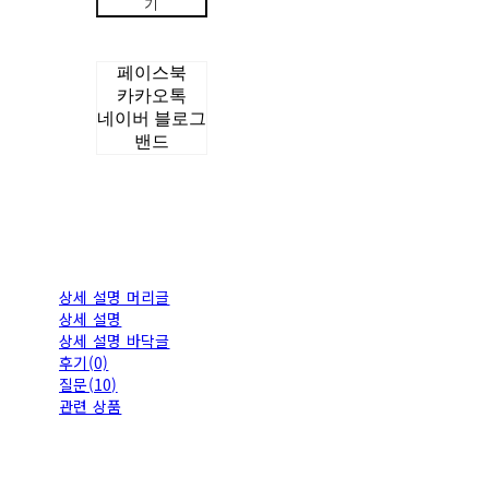
기
페이스북
카카오톡
네이버 블로그
밴드
상세 설명 머리글
상세 설명
상세 설명 바닥글
후기(0)
질문(10)
관련 상품