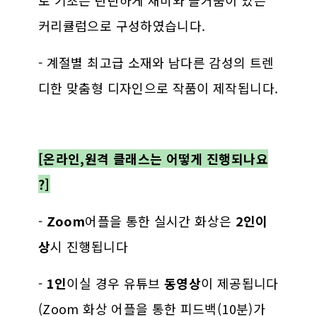
커리큘럼으로 구성하였습니다.
- 계절별 최고급 소재와 남다른 감성의 트렌
디한 맞춤형 디자인으로 작품이 제작됩니다.
[온라인,원격 클래스는 어떻게 진행되나요
?]
-
Zoom
어플을 통한 실시간 화상은
2인이
상
시 진행됩니다
-
1인
이실 경우 유튜브
동영상
이 제공됩니다
(Zoom 화상 어플을 통한 피드백(10분)가